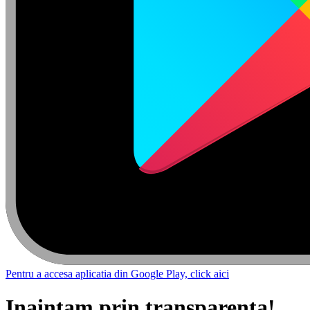
Pentru a accesa aplicatia din Google Play, click aici
Inaintam prin transparenta!