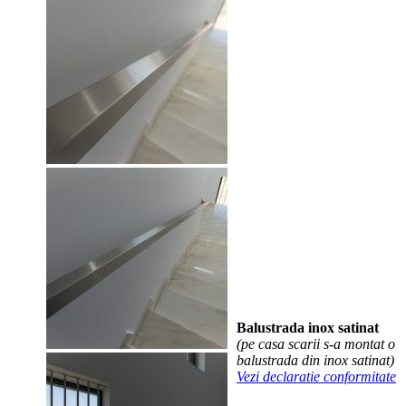
Balustrada inox satinat
(pe casa scarii s-a montat o
balustrada din inox satinat)
Vezi declaratie conformitate