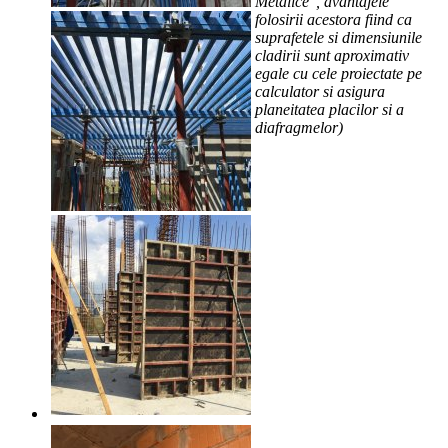
Metalice", avantajele
folosirii acestora fiind ca
suprafetele si dimensiunile
cladirii sunt aproximativ
egale cu cele proiectate pe
calculator si asigura
planeitatea placilor si a
diafragmelor)