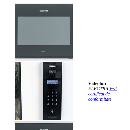
Videofon
ELECTRA
Vezi
certificat de
conformitate