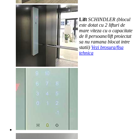
Lift
SCHINDLER (blocul
este dotat cu 2 lifturi de
mare viteza cu o capacitate
de 8 persoane/lift proiectat
sa nu ramana blocat intre
statii)
Vezi brosura/fisa
tehnica