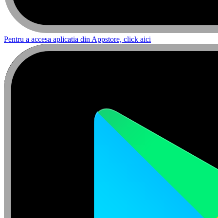
Pentru a accesa aplicatia din Appstore, click aici