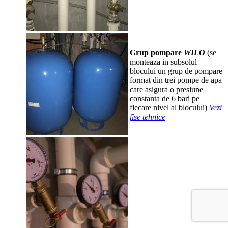
Grup pompare
WILO
(se
monteaza in subsolul
blocului un grup de pompare
format din trei pompe de apa
care asigura o presiune
constanta de 6 bari pe
fiecare nivel al blocului)
Vezi
fise tehnice