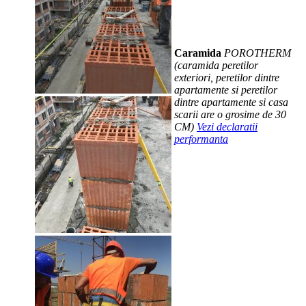
Caramida
POROTHERM
(caramida peretilor
exteriori, peretilor dintre
apartamente si peretilor
dintre apartamente si casa
scarii are o grosime de 30
CM)
Vezi declaratii
performanta