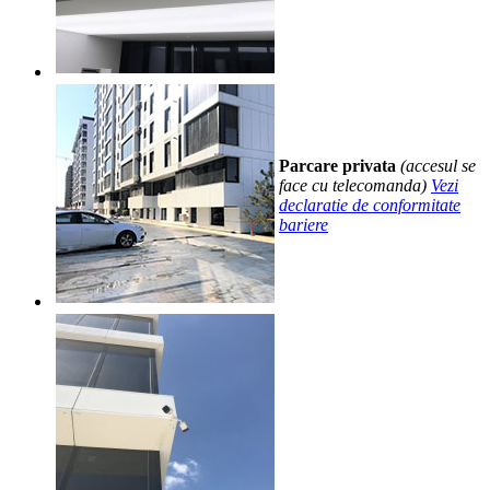
Parcare privata
(accesul se
face cu telecomanda)
Vezi
declaratie de conformitate
bariere